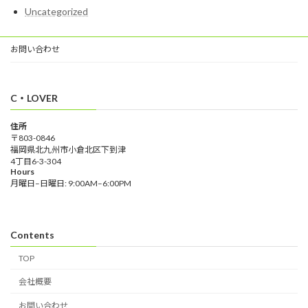
Uncategorized
お問い合わせ
C・LOVER
住所
〒803-0846
福岡県北九州市小倉北区下到津
4丁目6-3-304
Hours
月曜日–日曜日: 9:00AM–6:00PM
Contents
TOP
会社概要
お問い合わせ